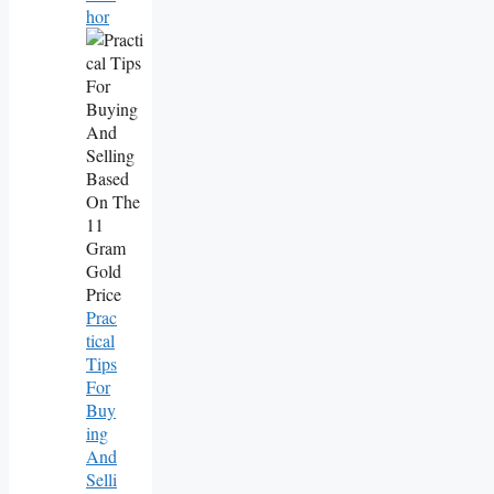
Hor
Prac
Tical
Tips
For
Buy
Ing
And
Selli