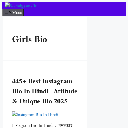
Skip
To
Menu
Content
Girls Bio
445+ Best Instagram
Bio In Hindi | Attitude
& Unique Bio 2025
Instagram Bio In Hindi :- नमस्कार