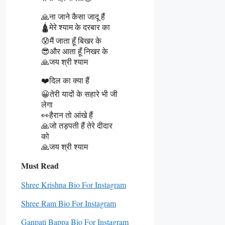
🙏ना जाने कैसा जादू हैं
🛕मेरे श्याम के दरबार का
😰मैं जाता हूँ बिखर के
😎और आता हूँ निखर के
🙏जय श्री श्याम
❤️दिल का क्या हैं
😀तेरी यादों के सहारे भी जी
लेगा
👀हैरान तो आंखे हैं
🙏जो तड़पती हैं तेरे दीदार
को
🙏जय श्री श्याम
Must Read
Shree Krishna Bio For Instagram
Shree Ram Bio For Instagram
Ganpati Bappa Bio For Instagram