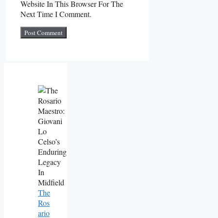
Website In This Browser For The
Next Time I Comment.
The
Ros
Ario