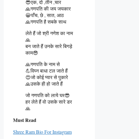
😎एक, दो ,तीन ,चार
🙏गणपति की जय जयकार
😀पाँच, छे , सात, आठ
🙏गणपति है सबके साथ
लेते हैं जो श्री गणेश का नाम
🙏
बन जाते हैं उनके सारे बिगड़े
काम😎
🙏गणपति के नाम से
💪विघ्न बाधा टल जाते हैं
😍जो कोई प्यार से पुकारे
🙏उसके ही हो जाते हैं
जो गणपति को लाये घर😎
हर लेते हैं वो उसके सारे डर
🙏
Must Read
Shree Ram Bio For Instagram