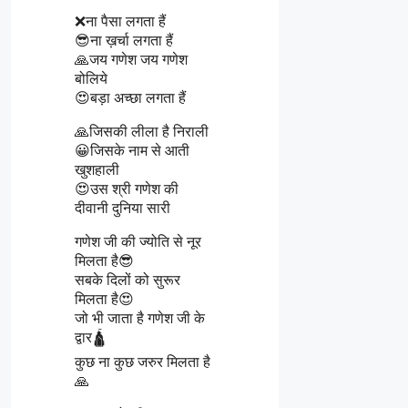
❌ना पैसा लगता हैं
😎ना ख़र्चा लगता हैं
🙏जय गणेश जय गणेश
बोलिये
😍बड़ा अच्छा लगता हैं
🙏जिसकी लीला है निराली
😀जिसके नाम से आती
खुशहाली
😍उस श्री गणेश की
दीवानी दुनिया सारी
गणेश जी की ज्योति से नूर
मिलता है😎
सबके दिलों को सुरूर
मिलता है😍
जो भी जाता है गणेश जी के
द्वार🛕
कुछ ना कुछ जरुर मिलता है
🙏