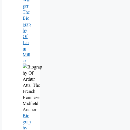
Ger:
The
Bio
Grap
Hy
Of
Lia
M
Mill
Ar
Bio
Grap
Hy