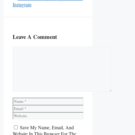
Instagram
Leave A Comment
Comment
Name
Email
Website
Save My Name, Email, And
Website In This Browser For The