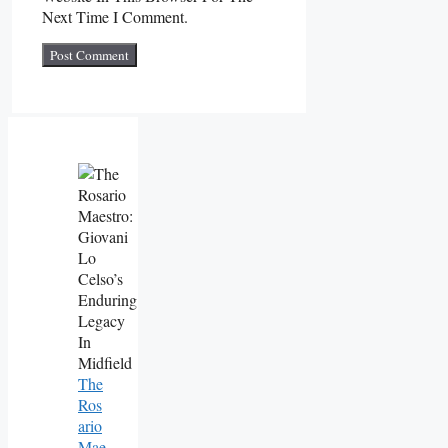
Next Time I Comment.
The
Ros
Ario
Mae