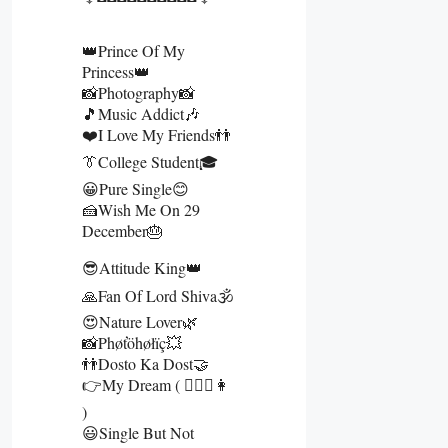
👑Prince Of My
Princess👑
📸Photography📸
🎵Music Addict🎶
❤️I Love My Friends👬
👔College Student🎓
😀Pure Single😊
🍰Wish Me On 29
December🎂
😎Attitude King👑
🙏Fan Of Lord Shiva🕉️
😍Nature Lover🌿
📸Phøťöhøłïç💥
👬Dosto Ka Dost🤝
👉My Dream ( 🧔‍♂️➕👩
)
😃Single But Not