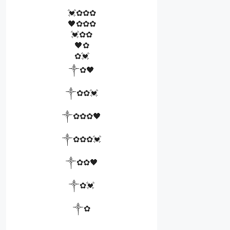
💓✿✿✿
🖤✿✿✿
💓✿✿
🖤✿
✿💓
༒✿🖤
༒✿✿💓
༒✿✿✿🖤
༒✿✿✿💓
༒✿✿🖤
༒✿💓
༒✿