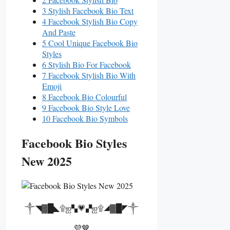
3 Stylish Facebook Bio Text
4 Facebook Stylish Bio Copy
And Paste
5 Cool Unique Facebook Bio
Styles
6 Stylish Bio For Facebook
7 Facebook Stylish Bio With
Emoji
8 Facebook Bio Colourful
9 Facebook Bio Style Love
10 Facebook Bio Symbols
Facebook Bio Styles
New 2025
༒◥▓█◣۩ஐ▚💗▞ஐ۩◢▓█◤༒
💜🤎