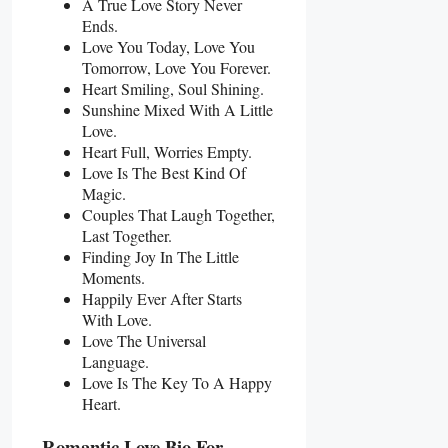
A True Love Story Never
Ends.
Love You Today, Love You
Tomorrow, Love You Forever.
Heart Smiling, Soul Shining.
Sunshine Mixed With A Little
Love.
Heart Full, Worries Empty.
Love Is The Best Kind Of
Magic.
Couples That Laugh Together,
Last Together.
Finding Joy In The Little
Moments.
Happily Ever After Starts
With Love.
Love The Universal
Language.
Love Is The Key To A Happy
Heart.
Romantic Love Bio For