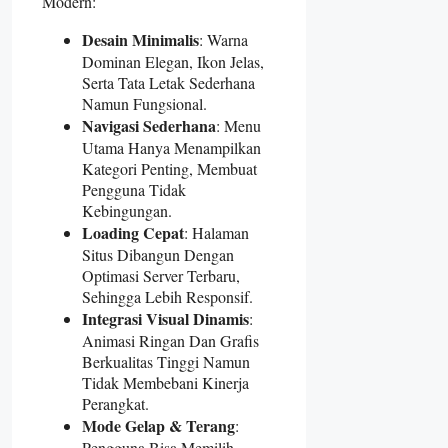
Modern:
Desain Minimalis
: Warna
Dominan Elegan, Ikon Jelas,
Serta Tata Letak Sederhana
Namun Fungsional.
Navigasi Sederhana
: Menu
Utama Hanya Menampilkan
Kategori Penting, Membuat
Pengguna Tidak
Kebingungan.
Loading Cepat
: Halaman
Situs Dibangun Dengan
Optimasi Server Terbaru,
Sehingga Lebih Responsif.
Integrasi Visual Dinamis
:
Animasi Ringan Dan Grafis
Berkualitas Tinggi Namun
Tidak Membebani Kinerja
Perangkat.
Mode Gelap & Terang
:
Pengguna Bisa Memilih