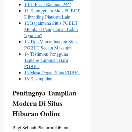
10 7. Pusat Bantuan 24/7
11 Keunggulan Situs PGBET
Dibanding Platform Lain
12 Bagaimana Situs PGBET
Membuat Pengalaman Lebih
Nyaman?
13 Tips Memanfaatkan Situs
PGBET Secara Maksimal
14 Testimoni Pengguna
Tentang Tampilan Baru
PGBET
15 Masa Depan Situs PGBET
16 Kesimpulan
Pentingnya Tampilan
Modern Di Situs
Hiburan Online
Bagi Sebuah Platform Hiburan,