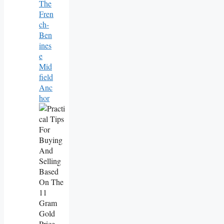
The
Fren
Ch-
Ben
Ines
E
Mid
Field
Anc
Hor