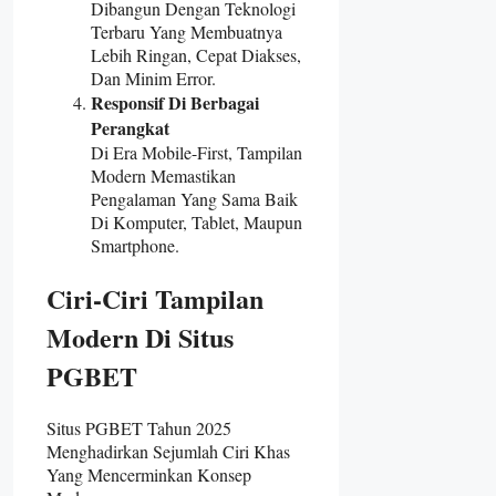
Dibangun Dengan Teknologi
Terbaru Yang Membuatnya
Lebih Ringan, Cepat Diakses,
Dan Minim Error.
Responsif Di Berbagai
Perangkat
Di Era Mobile-First, Tampilan
Modern Memastikan
Pengalaman Yang Sama Baik
Di Komputer, Tablet, Maupun
Smartphone.
Ciri-Ciri Tampilan
Modern Di Situs
PGBET
Situs PGBET Tahun 2025
Menghadirkan Sejumlah Ciri Khas
Yang Mencerminkan Konsep