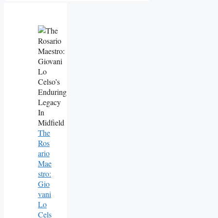
The
Ros
Ario
Mae
Stro:
Gio
Vani
Lo
Cels