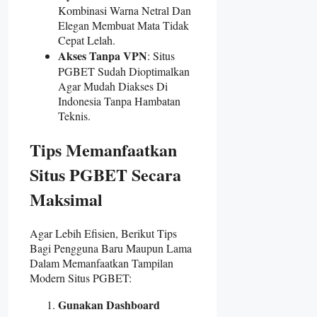
Kombinasi Warna Netral Dan
Elegan Membuat Mata Tidak
Cepat Lelah.
Akses Tanpa VPN
: Situs
PGBET Sudah Dioptimalkan
Agar Mudah Diakses Di
Indonesia Tanpa Hambatan
Teknis.
Tips Memanfaatkan
Situs PGBET Secara
Maksimal
Agar Lebih Efisien, Berikut Tips
Bagi Pengguna Baru Maupun Lama
Dalam Memanfaatkan Tampilan
Modern Situs PGBET:
Gunakan Dashboard