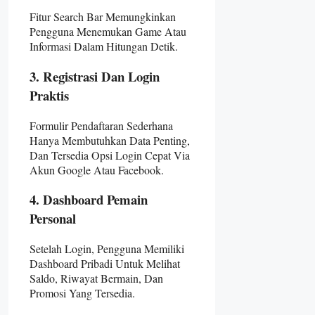
Fitur Search Bar Memungkinkan
Pengguna Menemukan Game Atau
Informasi Dalam Hitungan Detik.
3. Registrasi Dan Login
Praktis
Formulir Pendaftaran Sederhana
Hanya Membutuhkan Data Penting,
Dan Tersedia Opsi Login Cepat Via
Akun Google Atau Facebook.
4. Dashboard Pemain
Personal
Setelah Login, Pengguna Memiliki
Dashboard Pribadi Untuk Melihat
Saldo, Riwayat Bermain, Dan
Promosi Yang Tersedia.