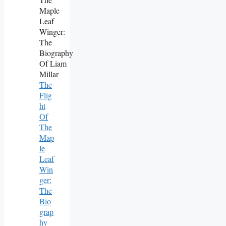
The
Flig
Ht
Of
The
Map
Le
Leaf
Win
Ger:
The
Bio
Grap
Hy