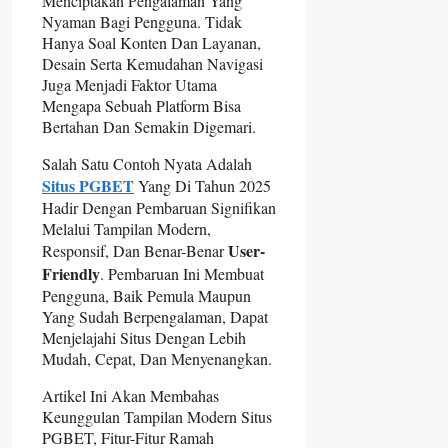
Menciptakan Pengalaman Yang
Nyaman Bagi Pengguna. Tidak
Hanya Soal Konten Dan Layanan,
Desain Serta Kemudahan Navigasi
Juga Menjadi Faktor Utama
Mengapa Sebuah Platform Bisa
Bertahan Dan Semakin Digemari.
Salah Satu Contoh Nyata Adalah
Situs PGBET
Yang Di Tahun 2025
Hadir Dengan Pembaruan Signifikan
Melalui Tampilan Modern,
User-
Responsif, Dan Benar-Benar
Friendly
. Pembaruan Ini Membuat
Pengguna, Baik Pemula Maupun
Yang Sudah Berpengalaman, Dapat
Menjelajahi Situs Dengan Lebih
Mudah, Cepat, Dan Menyenangkan.
Artikel Ini Akan Membahas
Keunggulan Tampilan Modern Situs
PGBET, Fitur-Fitur Ramah