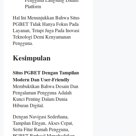
Platform
Hal Ini Menunjukkan Bahwa Situs
PGBET Tidak Hanya Fokus Pada
Layanan, Tetapi Juga Pada Inovasi
Teknologi Demi Kenyamanan
Pengguna.
Kesimpulan
Situs PGBET Dengan Tampilan
Modern Dan User-Friendly
Membuktikan Bahwa Desain Dan
Pengalaman Pengguna Adalah
Kunci Penting Dalam Dunia
Hiburan Digital.
Dengan Navigasi Sederhana,
Tampilan Elegan, Akses Cepat,
Serta Fitur Ramah Pengguna,
PGBET Berhasil Menghadirkan