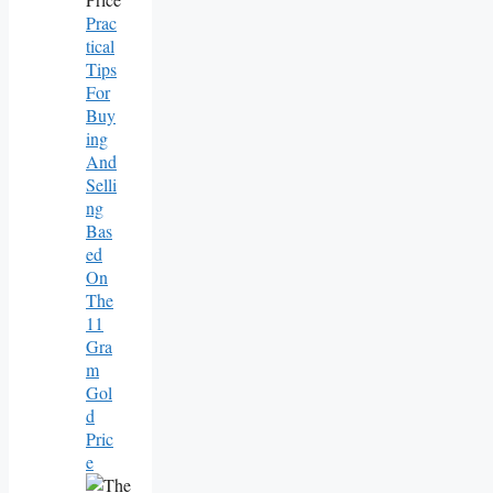
Prac
Tical
Tips
For
Buy
Ing
And
Selli
Ng
Bas
Ed
On
The
11
Gra
M
Gol
D
Pric
E