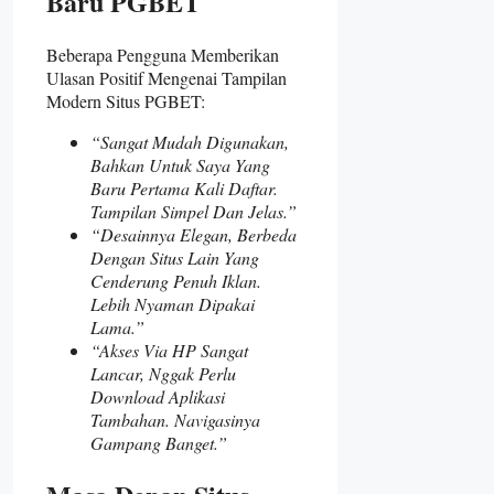
Baru PGBET
Beberapa Pengguna Memberikan
Ulasan Positif Mengenai Tampilan
Modern Situs PGBET:
“Sangat Mudah Digunakan,
Bahkan Untuk Saya Yang
Baru Pertama Kali Daftar.
Tampilan Simpel Dan Jelas.”
“Desainnya Elegan, Berbeda
Dengan Situs Lain Yang
Cenderung Penuh Iklan.
Lebih Nyaman Dipakai
Lama.”
“Akses Via HP Sangat
Lancar, Nggak Perlu
Download Aplikasi
Tambahan. Navigasinya
Gampang Banget.”