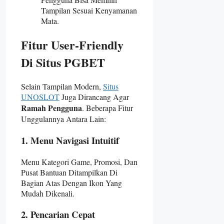
Tampilan Sesuai Kenyamanan
Mata.
Fitur User-Friendly
Di Situs PGBET
Selain Tampilan Modern,
Situs
UNOSLOT
Juga Dirancang Agar
Ramah Pengguna
. Beberapa Fitur
Unggulannya Antara Lain:
1. Menu Navigasi Intuitif
Menu Kategori Game, Promosi, Dan
Pusat Bantuan Ditampilkan Di
Bagian Atas Dengan Ikon Yang
Mudah Dikenali.
2. Pencarian Cepat